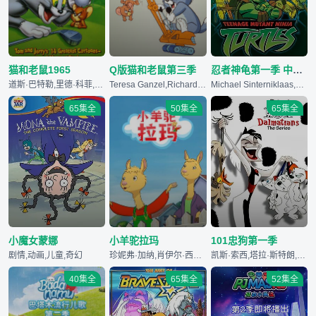
猫和老鼠1965
Q版猫和老鼠第三季
忍者神龟第一季 中文配音
道斯·巴特勒,里德·科菲,约瑟夫·巴伯拉,威廉·汉纳,特克斯·...
Teresa Ganzel,Richard Gautier,Frank Welker
Michael Sinterniklaas,Wayne Grayson,Sam Riegel
65集全
50集全
65集全
小魔女蒙娜
小羊驼拉玛
101忠狗第一季
剧情,动画,儿童,奇幻
珍妮弗·加纳,肖伊尔·西蒙斯,乌尼亚·吉尔
凯斯·索西,塔拉·斯特朗,杰夫·贝内特,弗兰克·维尔克,艾普...
40集全
65集全
52集全