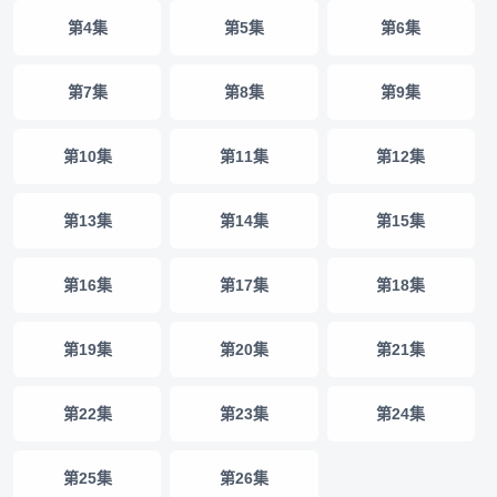
第4集
第5集
第6集
第7集
第8集
第9集
第10集
第11集
第12集
第13集
第14集
第15集
第16集
第17集
第18集
第19集
第20集
第21集
第22集
第23集
第24集
第25集
第26集