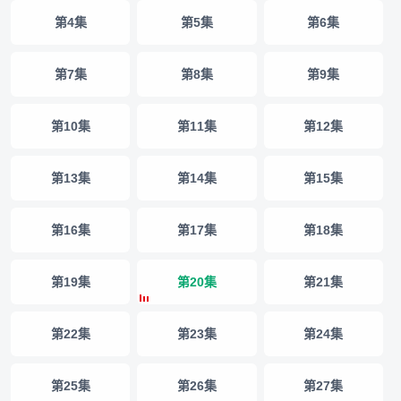
第4集
第5集
第6集
第7集
第8集
第9集
第10集
第11集
第12集
第13集
第14集
第15集
第16集
第17集
第18集
第19集
第20集
第21集
第22集
第23集
第24集
第25集
第26集
第27集