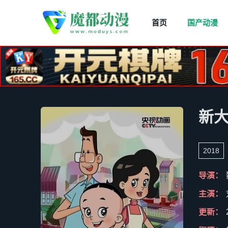
首页
国产动漫
新
2018
导演：
主演：
更新：