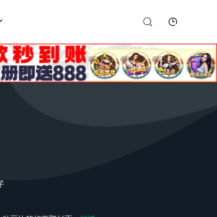



子