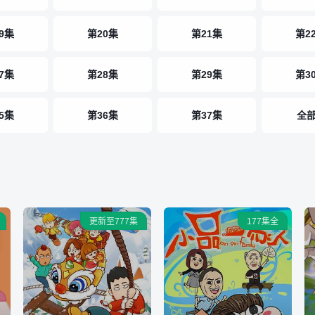
9集
第20集
第21集
第2
7集
第28集
第29集
第3
5集
第36集
第37集
全部.
更新至777集
177集全