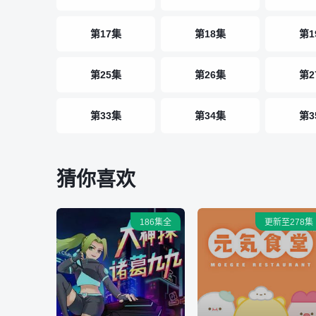
第17集
第18集
第1
第25集
第26集
第2
第33集
第34集
第3
猜你喜欢
186集全
更新至278集